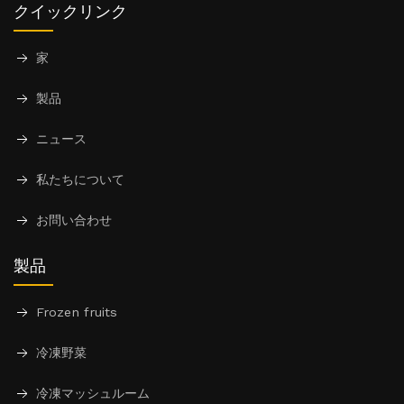
クイックリンク
家
製品
ニュース
私たちについて
お問い合わせ
製品
Frozen fruits
冷凍野菜
冷凍マッシュルーム