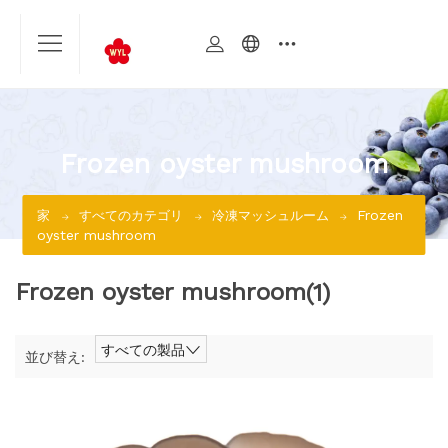
Frozen oyster mushroom
Frozen
家
すべてのカテゴリ
冷凍マッシュルーム
oyster mushroom
Frozen oyster mushroom
(1)
すべての製品
並び替え: