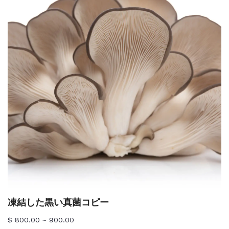
凍結した黒い真菌コピー
$ 800.00 ~ 900.00