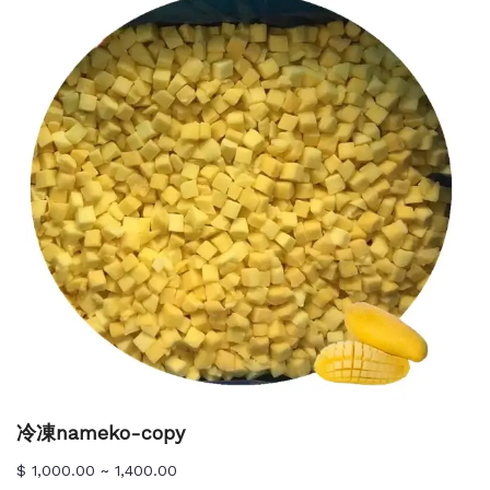
冷凍nameko-copy
$ 1,000.00 ~ 1,400.00