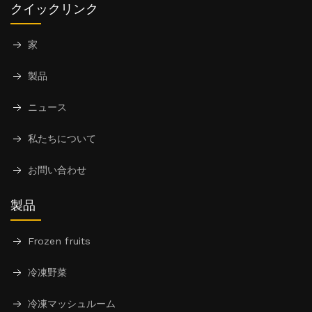
クイックリンク
家
製品
ニュース
私たちについて
お問い合わせ
製品
Frozen fruits
冷凍野菜
冷凍マッシュルーム